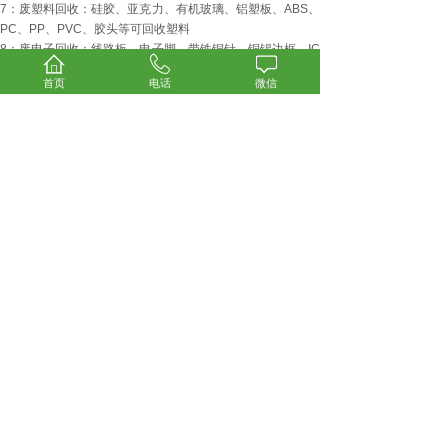
7：废塑料回收：硅胶、亚克力、有机玻璃、铝塑板、ABS、
PC、PP、PVC、胶头等可回收塑料
8：废电子回收：线路板、电子脚、带铁铜针、铜锡边框、IC
等
首页
电话
微信
9：电脑空调及办公家具回收：空调，中央空调，电脑，服务
器，办公桌，沙发，文件柜等
-----------------------------------------------------------------------
广州增城废旧电视回收优质服务商家广州荣创物资回收
广州荣创废旧物资回收有限公司
任生：13925196807
广州市天河区
上一篇：
广州海珠 铜管回收诚......
下一篇：
广州从化报废电器回收......
诚信经营 上门回收 现金交易 免费评估
【广州荣创废旧物资回收有
限公司】
专业回收：废铜、废旧电