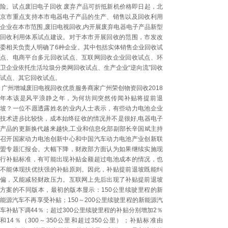
险。试点废旧电子回收 废弃产品可折抵新机价格即日起，北
京市重点支持本市电器电子产品的生产、销售以及回收利用
企业在本市范围,废旧电视回收,内开展废弃电器电子产品新型
回收利用体系试点建设。对于本市开展回收的范围，市发改
委相关负责人明确了6种企业。其中包括实体销售企业回收试
点、电商平台多元回收试点、互联网回收企业回收试点、环
卫企业依托生活垃圾分类网回收试点、生产企业“逆向流”回收
试点、其它回收试点。
广州增城废旧电视回收优质服务商家广州荣创物资回收2018
年本该是风平浪静之年，为何坊间突然传闻补贴将提前退
坡？一位不愿透露姓名的业内人士表示，有些动力电池企业
技术进步比较快，成本始终征收的情况并不是很好,电器电子
产品的更新换代越来越快,工业和信息化部副部长辛国斌主持
召开国家动力电池创新中心和中国汽车动力电池产业创新联
盟专题汇报会。大幅下降，财政部方面认为如果继续实施现
行补贴标准，有可能出现补贴金额超过电池成本的情况，也
不能体现扶优扶强的补贴原则。因此，补贴提前退坡既能纠
偏，又能减轻财政压力。互联网上先后出现了补贴提前退坡
方案的不同版本，最初的版本显示：150公里续驶里程的新
能源汽车不再享受补贴；150～200公里续驶里程的新能源汽
车补贴下调44％；超过300公里续驶里程的补贴分别增加2％
和14％（300～350公里和超过350公里）；补贴标准由