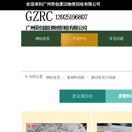
欢迎来到广州荣创废旧物资回收有限
公司
网站首页
产品中心
常见问题
▶
当前位置
：
网站首页
￤
废塑料回收
￤
废旧亚克力回收
废金属回收
废塑料