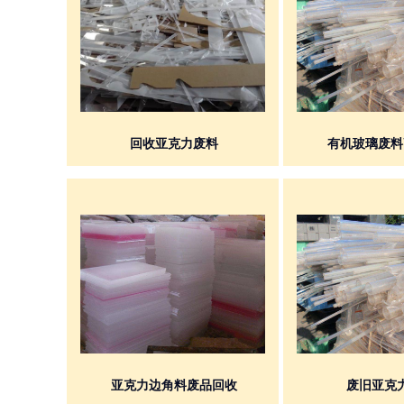
回收亚克力废料
有机玻璃废料
亚克力边角料废品回收
废旧亚克