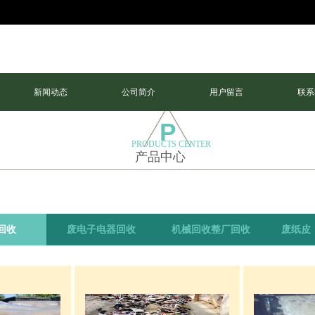
新闻动态
公司简介
用户留言
联系
P
PRODUCTS CENTER
产品中心
环
回收
废电子电器回收
机械回收整厂回收
废纸皮
保