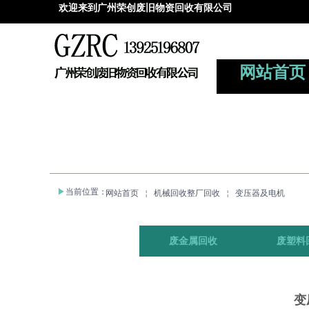
欢迎来到广州荣创废旧物资回收有限
公司
网站首页
▶
当前位置
：
网站首页
￤
机械回收整厂回收
￤
变压器及电机
废金属回收
废塑料
变