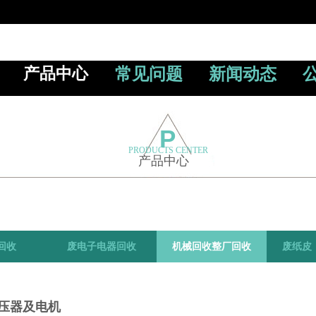
产品中心
常见问题
新闻动态
P
PRODUCTS CENTER
产品中心
环
回收
废电子电器回收
机械回收整厂回收
废纸皮
保
压器及电机