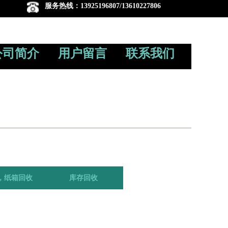
服务热线：13925196807/13610227806
公司简介
用户留言
联系我们
，纸箱回收
库存回收