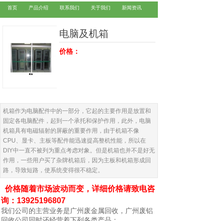
首页
产品介绍
联系我们
关于我们
新闻资讯
电脑及机箱
价格：
广州电缆回收
广州废铜回收
机箱作为电脑配件中的一部分，它起的主要作用是放置和
固定各电脑配件，起到一个承托和保护作用，此外，电脑
机箱具有电磁辐射的屏蔽的重要作用，由于机箱不像
CPU、显卡、主板等配件能迅速提高整机性能，所以在
DIY中一直不被列为重点考虑对象。但是机箱也并不是好无
作用，一些用户买了杂牌机箱后，因为主板和机箱形成回
路，导致短路，使系统变得很不稳定。
价格随着市场波动而变，详细价格请致电咨
询：13925196807
我们公司的主营业务是广州废金属回收，广州废铝
回收公司同时还经营着下列各类产品：